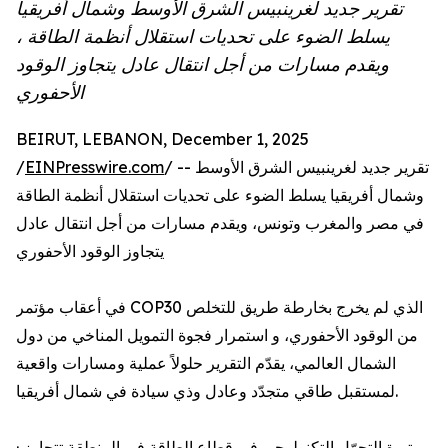
تقرير جديد لغرينبيس الشرق الأوسط وشمال أفريقيا
يسلط الضوء على تحديات استقلال أنظمة الطاقة ،
ويقدم مسارات من أجل انتقال عادل يتجاوز الوقود
الأحفوري
BEIRUT, LEBANON, December 1, 2025
/ -- تقرير جديد لغرينبيس الشرق الأوسط
EINPresswire.com
/
وشمال أفريقيا يسلط الضوء على تحديات استقلال أنظمة الطاقة
في مصر والمغرب وتونس، ويقدم مسارات من أجل انتقال عادل
يتجاوز الوقود الأحفوري
في أعقاب مؤتمر COP30 الذي لم يخرج بخارطة طريق للتخلص
من الوقود الأحفوري، و استمرار فجوة التمويل المناخي من دول
الشمال العالمي، يقدّم التقرير حلولاً عملية ومسارات واقعية
لمستقبل طاقي متجدّد وعادل وذي سيادة في شمال أفريقيا.
· وتيرة التحوّل التكنولوجي في قطاع الطاقة في المنطقة تتجاوز