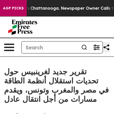
Chaos in Chattanooga. Newspaper Owner Calls the Peo
AGP PICKS
تقرير جديد لغرينبيس حول
تحديات استقلال أنظمة الطاقة
في مصر والمغرب وتونس، ويقدم
مسارات من أجل انتقال عادل